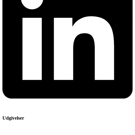
Udgivelser
Årets Vigtigste Samtale