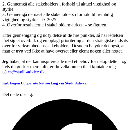
2. Gennemgå alle stakeholders i forhold til aktuel vigtighed og
styrke.
3. Gennemgå dernæst alle stakeholders i forhold til fremtidig
vigtighed og styrke – fx 2025.
4. Overfør resultaterne i stakeholdermatricen – se figuren.
Efter gennemgang og udfyldelse af de fire punkter, så har ledelsen
fået sig et overblik og en oplagt prioritering af den strategiske indsats
over for virksomhedens stakeholders. Desuden betyder det også, at
man er tryg ved ikke at have overset eller glemt nogen eller noget.
Jeg håber, at det kan inspirere alle med et behov for netop dette – og
hvis du ønsker mere info, er du velkommen til at kontakte mig
på
cs@stadil-advice.dk
.
Køb bogen Corporate Networking via Stadil Adivce
Del dette opslag: