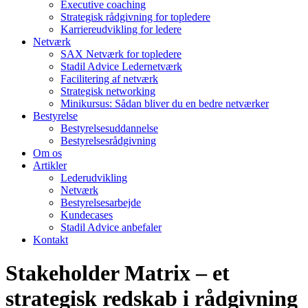
Executive coaching
Strategisk rådgivning for topledere
Karriereudvikling for ledere
Netværk
SAX Netværk for topledere
Stadil Advice Ledernetværk
Facilitering af netværk
Strategisk networking
Minikursus: Sådan bliver du en bedre netværker
Bestyrelse
Bestyrelsesuddannelse
Bestyrelsesrådgivning
Om os
Artikler
Lederudvikling
Netværk
Bestyrelsesarbejde
Kundecases
Stadil Advice anbefaler
Kontakt
Stakeholder Matrix – et
strategisk redskab i rådgivning