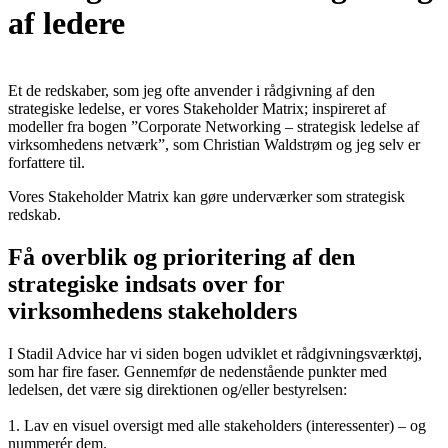
af ledere
Et de redskaber, som jeg ofte anvender i rådgivning af den
strategiske ledelse, er vores Stakeholder Matrix; inspireret af
modeller fra bogen ”Corporate Networking – strategisk ledelse af
virksomhedens netværk”, som Christian Waldstrøm og jeg selv er
forfattere til.
Vores Stakeholder Matrix kan gøre underværker som strategisk
redskab.
Få overblik og prioritering af den
strategiske indsats over for
virksomhedens stakeholders
I Stadil Advice har vi siden bogen udviklet et rådgivningsværktøj,
som har fire faser. Gennemfør de nedenstående punkter med
ledelsen, det være sig direktionen og/eller bestyrelsen:
1. Lav en visuel oversigt med alle stakeholders (interessenter) – og
nummerér dem.