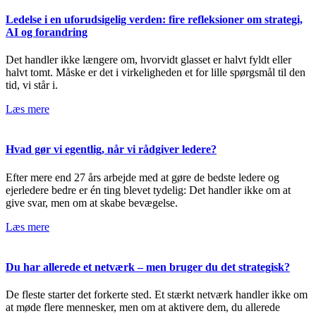
Ledelse i en uforudsigelig verden: fire refleksioner om strategi,
AI og forandring
Det handler ikke længere om, hvorvidt glasset er halvt fyldt eller
halvt tomt. Måske er det i virkeligheden et for lille spørgsmål til den
tid, vi står i.
Læs mere
Hvad gør vi egentlig, når vi rådgiver ledere?
Efter mere end 27 års arbejde med at gøre de bedste ledere og
ejerledere bedre er én ting blevet tydelig: Det handler ikke om at
give svar, men om at skabe bevægelse.
Læs mere
Du har allerede et netværk – men bruger du det strategisk?
De fleste starter det forkerte sted. Et stærkt netværk handler ikke om
at møde flere mennesker, men om at aktivere dem, du allerede