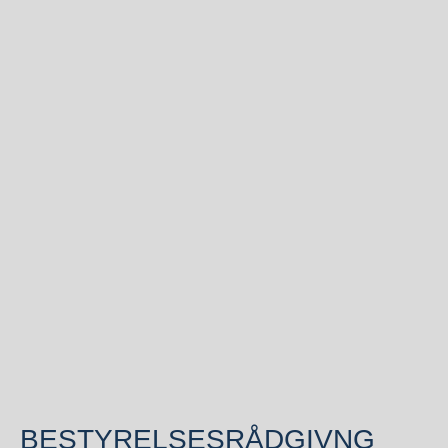
BESTYRELSESRÅDGIVNG