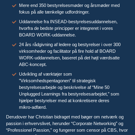
Mere end 350 bestyrelsesmøder og årsmøder med
fokus på alle tænkelige udfordringer.
Uddannelse fra INSEAD-bestyrelsesuddannelsen,
hvorfra de bedste principper er integreret i vores
BOARD WORK-uddannelse.
24 års rådgivning af ledere og bestyrelser i over 300
virksomheder og facilitator på fire hold af BOARD
WORK-uddannelsen, baseret på det højt værdsatte
ABC-koncept.
Udvikling af værktøjer som
”Virksomhedspentagonen” til strategisk
bestyrelsesarbejde og beskrivelse af “Mine 50
Unplugged Learnings fra bestyrelsesarbejdet,” som
hjælper bestyrelser med at konkretisere deres
mikro-adfærd.
Derudover har Christian bidraget med bøger om netværk og
passion i erhvervslivet, herunder “Corporate Networking” og
“Professionel Passion,” og fungerer som censor på CBS, hvor