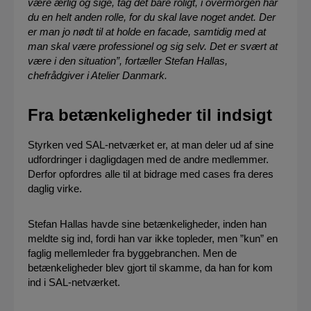
være ærlig og sige, tag det bare roligt, i overmorgen har
du en helt anden rolle, for du skal lave noget andet. Der
er man jo nødt til at holde en facade, samtidig med at
man skal være professionel og sig selv. Det er svært at
være i den situation”, fortæller Stefan Hallas,
chefrådgiver i Atelier Danmark.
Fra betænkeligheder til indsigt
Styrken ved SAL-netværket er, at man deler ud af sine
udfordringer i dagligdagen med de andre medlemmer.
Derfor opfordres alle til at bidrage med cases fra deres
daglig virke.
Stefan Hallas havde sine betænkeligheder, inden han
meldte sig ind, fordi han var ikke topleder, men ”kun” en
faglig mellemleder fra byggebranchen. Men de
betænkeligheder blev gjort til skamme, da han for kom
ind i SAL-netværket.