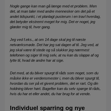
Nogle gange kan man gå længe med et problem. Men
det, at man taler med andre mennesker om det på et
andet tidspunkt, i et planlagt pusterum i en travl hverdag,
det betyder ekstremt meget for mig. Det er noget, jeg
glæder mig til, hver gang.
Jeg ved f.eks., at om 14 dage skal jeg til næste
netværksmøde. Det har jeg sat dagen af til. Jeg ved, at
jeg skal være til stede og så slukker jeg nærmest
telefonen og siger til mig selv, at nu kan du slappe af og
lytte til, hvad de andre har at sige.
Det med, at du bliver spurgt til råds som noget, som du
måske ikke er verdensmester i, men du bliver spurgt til,
hvordan du ser på et givent problem, det er rart. Og din
holdning bliver hørt. Bagefter kan du selv spørge til råds,
hvis du har et eller andet, du har brug for at vende.
Individuel sparring og nye