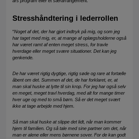
års program eller et særarrangement.”
Stresshåndtering i lederrollen
“
Noget af det, der har gjort indtryk på mig, og som jeg
har taget med mig, er, at mange af oplægsholderne også
har været ramt af enten meget stress, for travle
hverdage eller meget svære situationer. Det kan jeg
genkende.
De har været rigtig dygtige, rigtig søde og rare at fortælle
åbent om det. Summen af det, de har forklaret, er, at
man skal huske at lytte til sin krop. For jeg har også selv
en meget, meget travl hverdag, med alt for mange timer
hver uge og med to små børn. Så er det meget svært
ikke at tage arbejde med hjem.
Så man skal huske at slippe det lidt, når man kommer
hjem til familien. Og så tale med sine partner om det, når
man er alene eller mens børnene sover. For de kan godt