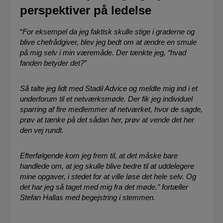
perspektiver på ledelse
“
For eksempel da jeg faktisk skulle stige i graderne og
blive chefrådgiver, blev jeg bedt om at ændre en smule
på mig selv i min væremåde. Der tænkte jeg, “hvad
fanden betyder det?”
Så talte jeg lidt med Stadil Advice og meldte mig ind i et
underforum til et netværksmøde. Der fik jeg individuel
sparring af fire medlemmer af netværket, hvor de sagde,
prøv at tænke på det sådan her, prøv at vende det her
den vej rundt.
Efterfølgende kom jeg frem til, at det måske bare
handlede om, at jeg skulle blive bedre til at uddelegere
mine opgaver, i stedet for at ville løse det hele selv. Og
det har jeg så taget med mig fra det møde.” fortæller
Stefan Hallas med begejstring i stemmen.