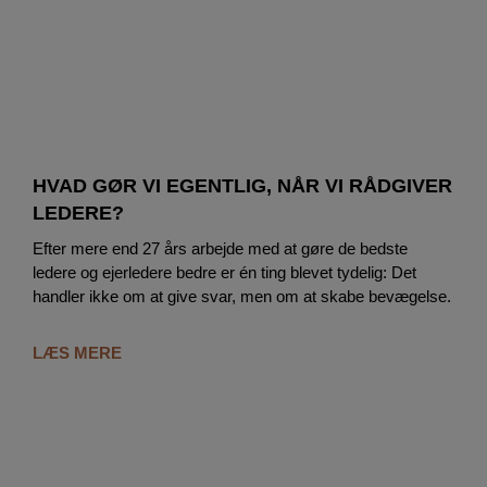
HVAD GØR VI EGENTLIG, NÅR VI RÅDGIVER
LEDERE?
Efter mere end 27 års arbejde med at gøre de bedste
ledere og ejerledere bedre er én ting blevet tydelig: Det
handler ikke om at give svar, men om at skabe bevægelse.
LÆS MERE