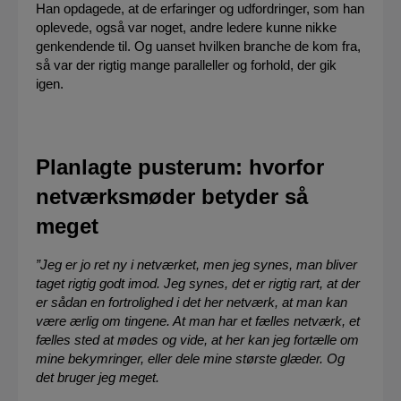
Han opdagede, at de erfaringer og udfordringer, som han
oplevede, også var noget, andre ledere kunne nikke
genkendende til. Og uanset hvilken branche de kom fra,
så var der rigtig mange paralleller og forhold, der gik
igen.
Planlagte pusterum: hvorfor
netværksmøder betyder så
meget
”Jeg er jo ret ny i netværket, men jeg synes, man bliver
taget rigtig godt imod. Jeg synes, det er rigtig rart, at der
er sådan en fortrolighed i det her netværk, at man kan
være ærlig om tingene. At man har et fælles netværk, et
fælles sted at mødes og vide, at her kan jeg fortælle om
mine bekymringer, eller dele mine største glæder. Og
det bruger jeg meget.