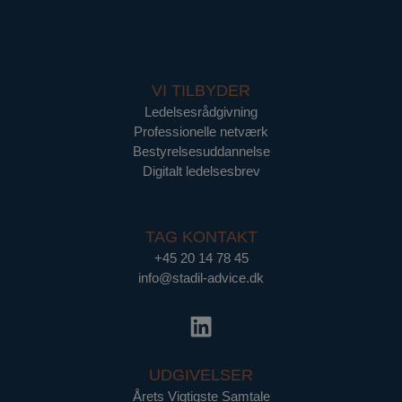
VI TILBYDER
Ledelsesrådgivning
Professionelle netværk
Bestyrelsesuddannelse
Digitalt ledelsesbrev
TAG KONTAKT
+45 20 14 78 45
info@stadil-advice.dk
UDGIVELSER
Årets Vigtigste Samtale