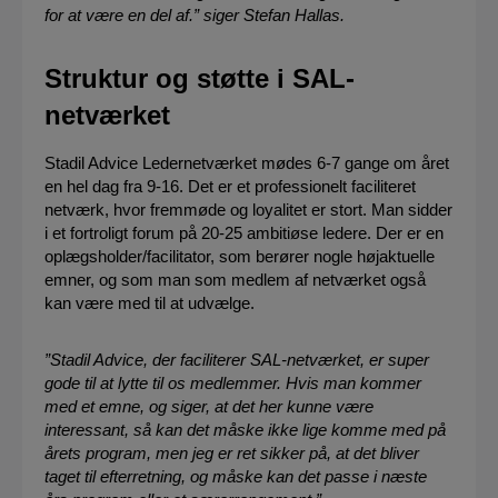
for at være en del af.” siger Stefan Hallas.
Struktur og støtte i SAL-
netværket
Stadil Advice Ledernetværket mødes 6-7 gange om året
en hel dag fra 9-16. Det er et professionelt faciliteret
netværk, hvor fremmøde og loyalitet er stort. Man sidder
i et fortroligt forum på 20-25 ambitiøse ledere. Der er en
oplægsholder/facilitator, som berører nogle højaktuelle
emner, og som man som medlem af netværket også
kan være med til at udvælge.
”Stadil Advice, der faciliterer SAL-netværket, er super
gode til at lytte til os medlemmer. Hvis man kommer
med et emne, og siger, at det her kunne være
interessant, så kan det måske ikke lige komme med på
årets program, men jeg er ret sikker på, at det bliver
taget til efterretning, og måske kan det passe i næste